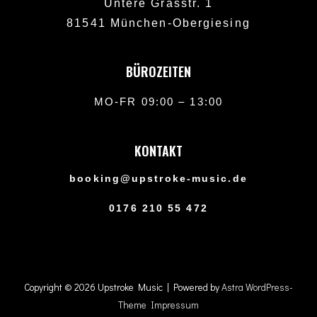
Untere Grasstr. 1
81541 München-Obergiesing
BÜROZEITEN
MO-FR 09:00 – 13:00
KONTAKT
booking@upstroke-music.de
0176 210 55 472
Copyright © 2026
Upstroke Music
| Powered by
Astra WordPress-
Theme
Impressum