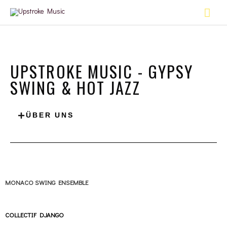
Zum
Hau
Inhalt
springen
UPSTROKE MUSIC - GYPSY
SWING & HOT JAZZ
ÜBER UNS
MONACO SWING ENSEMBLE
COLLECTIF DJANGO